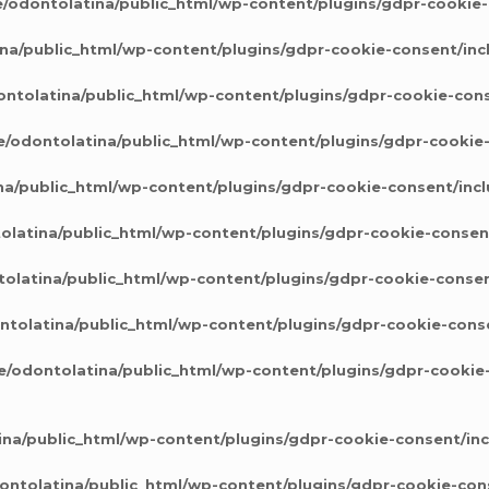
/odontolatina/public_html/wp-content/plugins/gdpr-cookie-
na/public_html/wp-content/plugins/gdpr-cookie-consent/inc
ntolatina/public_html/wp-content/plugins/gdpr-cookie-cons
/odontolatina/public_html/wp-content/plugins/gdpr-cookie
a/public_html/wp-content/plugins/gdpr-cookie-consent/inc
latina/public_html/wp-content/plugins/gdpr-cookie-consen
olatina/public_html/wp-content/plugins/gdpr-cookie-consen
tolatina/public_html/wp-content/plugins/gdpr-cookie-cons
/odontolatina/public_html/wp-content/plugins/gdpr-cookie
na/public_html/wp-content/plugins/gdpr-cookie-consent/in
ntolatina/public_html/wp-content/plugins/gdpr-cookie-con