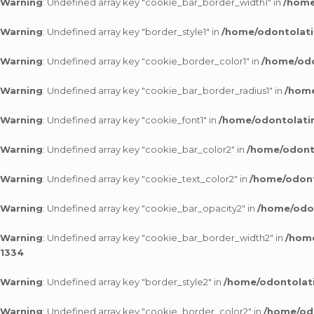
Warning
: Undefined array key "cookie_bar_border_width1" in
/home
Warning
: Undefined array key "border_style1" in
/home/odontolati
Warning
: Undefined array key "cookie_border_color1" in
/home/odo
Warning
: Undefined array key "cookie_bar_border_radius1" in
/home
Warning
: Undefined array key "cookie_font1" in
/home/odontolatin
Warning
: Undefined array key "cookie_bar_color2" in
/home/odonto
Warning
: Undefined array key "cookie_text_color2" in
/home/odont
Warning
: Undefined array key "cookie_bar_opacity2" in
/home/odon
Warning
: Undefined array key "cookie_bar_border_width2" in
/home
1334
Warning
: Undefined array key "border_style2" in
/home/odontolati
Warning
: Undefined array key "cookie_border_color2" in
/home/odo