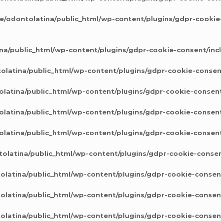
e/odontolatina/public_html/wp-content/plugins/gdpr-cookie
na/public_html/wp-content/plugins/gdpr-cookie-consent/inc
latina/public_html/wp-content/plugins/gdpr-cookie-consen
latina/public_html/wp-content/plugins/gdpr-cookie-consent
latina/public_html/wp-content/plugins/gdpr-cookie-consent
latina/public_html/wp-content/plugins/gdpr-cookie-consent
olatina/public_html/wp-content/plugins/gdpr-cookie-consen
latina/public_html/wp-content/plugins/gdpr-cookie-consen
latina/public_html/wp-content/plugins/gdpr-cookie-consen
latina/public_html/wp-content/plugins/gdpr-cookie-consen