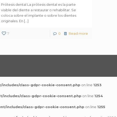
Prótesis dental La prótesis dental es la parte
visible del diente a restaurar o rehabilitar. Se
coloca sobre el implante o sobre los dientes
originales. En
[…]
7
0
Read more
/includes/class-gdpr-cookie-consent.php
on line
1253
t/includes/class-gdpr-cookie-consent.php
on line
1254
nt/includes/class-gdpr-cookie-consent.php
on line
1255