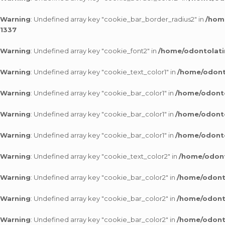
Warning
: Undefined array key "cookie_bar_border_radius2" in
/hom
1337
Warning
: Undefined array key "cookie_font2" in
/home/odontolati
Warning
: Undefined array key "cookie_text_color1" in
/home/odonto
Warning
: Undefined array key "cookie_bar_color1" in
/home/odonto
Warning
: Undefined array key "cookie_bar_color1" in
/home/odonto
Warning
: Undefined array key "cookie_bar_color1" in
/home/odonto
Warning
: Undefined array key "cookie_text_color2" in
/home/odont
Warning
: Undefined array key "cookie_bar_color2" in
/home/odonto
Warning
: Undefined array key "cookie_bar_color2" in
/home/odonto
Warning
: Undefined array key "cookie_bar_color2" in
/home/odonto