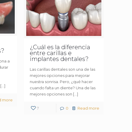
¿Cuál es la diferencia
s?
entre carillas e
implantes dentales?
ona a
durar
Las carillas dentales son una de las
mejores opciones para mejorar
nuestra sonrisa. Pero, ¿qué hacer
[…]
cuando falta un diente? Una de las
mejores opciones son
[…]
d more
7
0
Read more