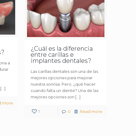
¿Cuál es la diferencia
s?
entre carillas e
implantes dentales?
ona a
durar
Las carillas dentales son una de las
mejores opciones para mejorar
nuestra sonrisa. Pero, ¿qué hacer
[…]
cuando falta un diente? Una de las
mejores opciones son
[…]
d more
7
0
Read more