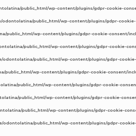
tolatina/public_html/wp-content/plugins/gdpr-cookie-conse
/odontolatina/public_html/wp-content/plugins/gdpr-cookie-
na/public_html/wp-content/plugins/gdpr-cookie-consent/inc
ntolatina/public_html/wp-content/plugins/gdpr-cookie-cons
/odontolatina/public_html/wp-content/plugins/gdpr-cookie
a/public_html/wp-content/plugins/gdpr-cookie-consent/inc
latina/public_html/wp-content/plugins/gdpr-cookie-consen
olatina/public_html/wp-content/plugins/gdpr-cookie-consen
tolatina/public_html/wp-content/plugins/gdpr-cookie-cons
/odontolatina/public_html/wp-content/plugins/gdpr-cookie