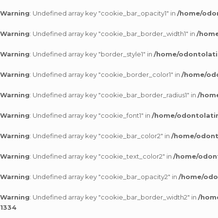
Warning
: Undefined array key "cookie_bar_opacity1" in
/home/odon
Warning
: Undefined array key "cookie_bar_border_width1" in
/home
Warning
: Undefined array key "border_style1" in
/home/odontolati
Warning
: Undefined array key "cookie_border_color1" in
/home/odo
Warning
: Undefined array key "cookie_bar_border_radius1" in
/home
Warning
: Undefined array key "cookie_font1" in
/home/odontolatin
Warning
: Undefined array key "cookie_bar_color2" in
/home/odonto
Warning
: Undefined array key "cookie_text_color2" in
/home/odont
Warning
: Undefined array key "cookie_bar_opacity2" in
/home/odon
Warning
: Undefined array key "cookie_bar_border_width2" in
/home
1334