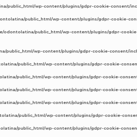
na/public_html/wp-content/plugins/gdpr-cookie-consent/in
ntolatina/public_html/wp-content/plugins/gdpr-cookie-con
e/odontolatina/public_html/wp-content/plugins/gdpr-cookie
na/public_html/wp-content/plugins/gdpr-cookie-consent/inc
latina/public_html/wp-content/plugins/gdpr-cookie-consen
latina/public_html/wp-content/plugins/gdpr-cookie-consent
latina/public_html/wp-content/plugins/gdpr-cookie-consent
latina/public_html/wp-content/plugins/gdpr-cookie-consent
olatina/public_html/wp-content/plugins/gdpr-cookie-consen
latina/public_html/wp-content/plugins/gdpr-cookie-consen