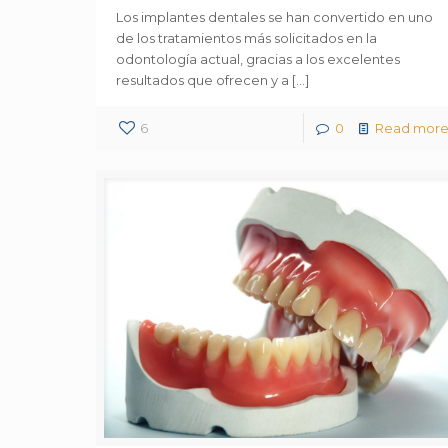
Los implantes dentales se han convertido en uno
de los tratamientos más solicitados en la
odontología actual, gracias a los excelentes
resultados que ofrecen y a
[…]
6
0
Read mor