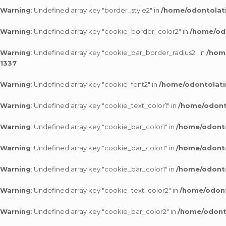
Warning
: Undefined array key "border_style2" in
/home/odontolati
Warning
: Undefined array key "cookie_border_color2" in
/home/odo
Warning
: Undefined array key "cookie_bar_border_radius2" in
/hom
1337
Warning
: Undefined array key "cookie_font2" in
/home/odontolati
Warning
: Undefined array key "cookie_text_color1" in
/home/odonto
Warning
: Undefined array key "cookie_bar_color1" in
/home/odonto
Warning
: Undefined array key "cookie_bar_color1" in
/home/odonto
Warning
: Undefined array key "cookie_bar_color1" in
/home/odonto
Warning
: Undefined array key "cookie_text_color2" in
/home/odont
Warning
: Undefined array key "cookie_bar_color2" in
/home/odonto