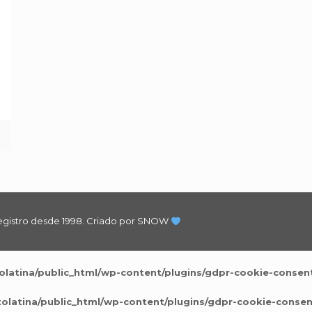
e
egistro desde 1998.
Criado por SNOW
latina/public_html/wp-content/plugins/gdpr-cookie-consent
latina/public_html/wp-content/plugins/gdpr-cookie-consen