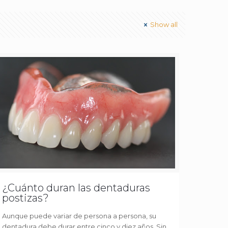
Show all
¿Cuánto duran las dentaduras
postizas?
Aunque puede variar de persona a persona, su
dentadura debe durar entre cinco y diez años. Sin