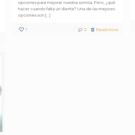
opciones para mejorar nuestra sonrisa. Pero, ¿qué
hacer cuando falta un diente? Una de las mejores
opciones son
[…]
7
0
Read more
e